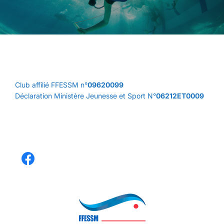
Club affilié FFESSM n°
09620099
Déclaration Ministère Jeunesse et Sport N°
06212ET0009