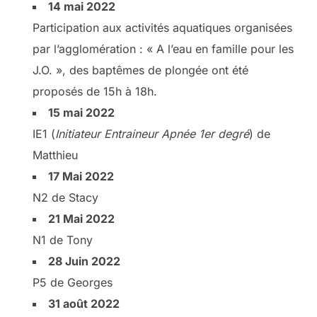
14 mai 2022
Participation aux activités aquatiques organisées
par l’agglomération : « A l’eau en famille pour les
J.O. », des baptêmes de plongée ont été
proposés de 15h à 18h.
15 mai 2022
IE1 (
Initiateur Entraineur Apnée 1er degré
) de
Matthieu
17 Mai 2022
N2 de Stacy
21 Mai 2022
N1 de Tony
28 Juin 2022
P5 de Georges
31 août 2022