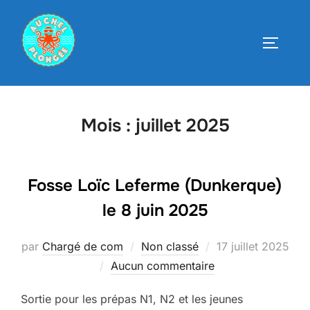
Aller
au
PERMUT
contenu
Mois :
juillet 2025
Fosse Loïc Leferme (Dunkerque)
le 8 juin 2025
Publié
par
Chargé de com
Non classé
17 juillet 2025
le
Aucun commentaire
Sortie pour les prépas N1, N2 et les jeunes