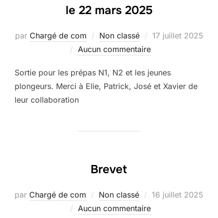
le 22 mars 2025
Publié
par
Chargé de com
Non classé
17 juillet 2025
le
Aucun commentaire
Sortie pour les prépas N1, N2 et les jeunes
plongeurs. Merci à Elie, Patrick, José et Xavier de
leur collaboration
Brevet
Publié
par
Chargé de com
Non classé
16 juillet 2025
le
Aucun commentaire