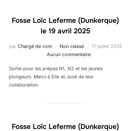
Fosse Loïc Leferme (Dunkerque)
le 19 avril 2025
Publié
par
Chargé de com
Non classé
17 juillet 2025
le
Aucun commentaire
Sortie pour les prépas N1, N2 et les jeunes
plongeurs. Merci à Elie et José de leur
collaboration.
Fosse Loïc Leferme (Dunkerque)