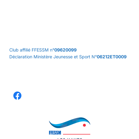
Club affilié FFESSM n°
09620099
Déclaration Ministère Jeunesse et Sport N°
06212ET0009