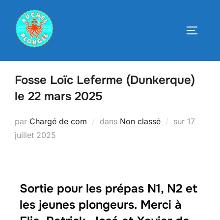
Fosse Loïc Leferme (Dunkerque)
le 22 mars 2025
par
Chargé de com
dans
Non classé
sur
17
juillet 2025
Sortie pour les prépas N1, N2 et
les jeunes plongeurs. Merci à