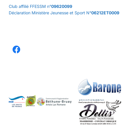
Club affilié FFESSM n°
09620099
Déclaration Ministère Jeunesse et Sport N°
06212ET0009