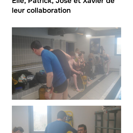
Elie, Patrick, José et Xavier de
leur collaboration