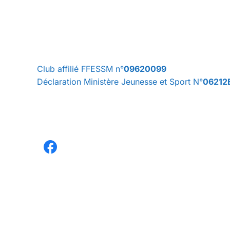
Club affilié FFESSM n°
09620099
Déclaration Ministère Jeunesse et Sport N°
06212