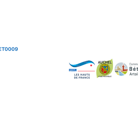
ET0009