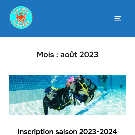
Aller
au
PERMUT
contenu
Mois :
août 2023
Inscription saison 2023-2024