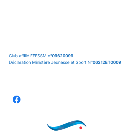
Club affilié FFESSM n°
09620099
Déclaration Ministère Jeunesse et Sport N°
06212ET0009