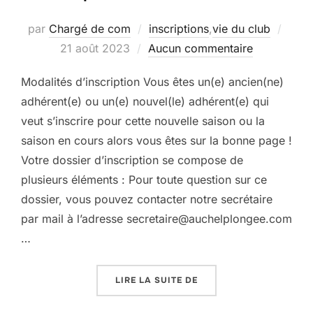
Publi
par
Chargé de com
inscriptions
,
vie du club
le
21 août 2023
Aucun commentaire
Modalités d’inscription Vous êtes un(e) ancien(ne)
adhérent(e) ou un(e) nouvel(le) adhérent(e) qui
veut s’inscrire pour cette nouvelle saison ou la
saison en cours alors vous êtes sur la bonne page !
Votre dossier d’inscription se compose de
plusieurs éléments : Pour toute question sur ce
dossier, vous pouvez contacter notre secrétaire
par mail à l’adresse secretaire@auchelplongee.com
…
« INSCRIPTION SAISON 
LIRE LA SUITE DE