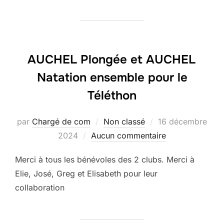
AUCHEL Plongée et AUCHEL
Natation ensemble pour le
Téléthon
Publié
par
Chargé de com
Non classé
16 décembre
le
2024
Aucun commentaire
Merci à tous les bénévoles des 2 clubs. Merci à
Elie, José, Greg et Elisabeth pour leur
collaboration