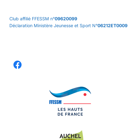
Club affilié FFESSM n°
09620099
Déclaration Ministère Jeunesse et Sport N°
06212ET0009