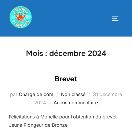
Aller
au
PERMUT
contenu
Mois :
décembre 2024
Brevet
Publié
par
Chargé de com
Non classé
31 décembre
le
2024
Aucun commentaire
Félicitations à Monelle pour l’obtention du brevet
Jeune Plongeur de Bronze