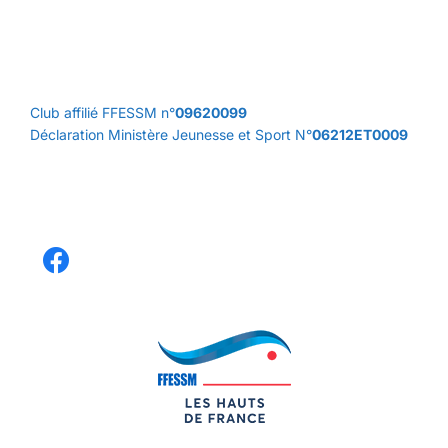
Club affilié FFESSM n°
09620099
Déclaration Ministère Jeunesse et Sport N°
06212ET0009