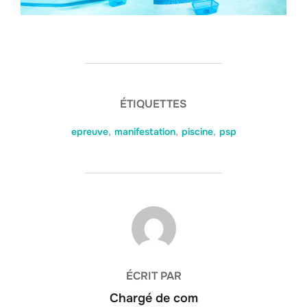
ÉTIQUETTES
epreuve
,
manifestation
,
piscine
,
psp
AUTEUR DE LA PUBLICATION
ÉCRIT PAR
Chargé de com