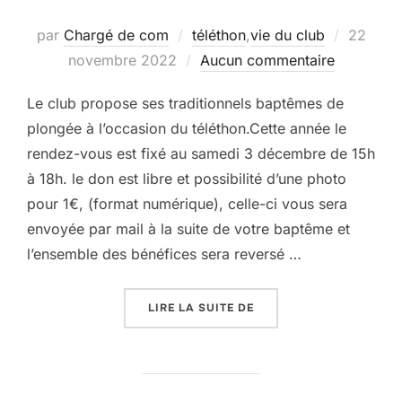
Publié
par
Chargé de com
téléthon
,
vie du club
22
le
novembre 2022
Aucun commentaire
Le club propose ses traditionnels baptêmes de
plongée à l’occasion du téléthon.Cette année le
rendez-vous est fixé au samedi 3 décembre de 15h
à 18h. le don est libre et possibilité d’une photo
pour 1€, (format numérique), celle-ci vous sera
envoyée par mail à la suite de votre baptême et
l’ensemble des bénéfices sera reversé …
« TÉLÉTHON 2022 »
LIRE LA SUITE DE