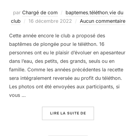
par
Chargé de com
baptemes
,
téléthon
,
vie du
Publié
club
16 décembre 2022
Aucun commentaire
le
Cette année encore le club a proposé des
baptêmes de plongée pour le téléthon. 16
personnes ont eu le plaisir d’évoluer en apesanteur
dans l’eau, des petits, des grands, seuls ou en
famille. Comme les années précédentes la recette
sera intégralement reversée au profit du téléthon.
Les photos ont été envoyées aux participants, si
vous …
« TÉLÉTHON 2022 »
LIRE LA SUITE DE