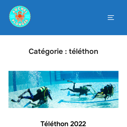
Aller
au
PERMUT
contenu
Catégorie :
téléthon
Téléthon 2022