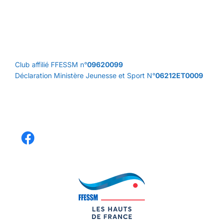
Club affilié FFESSM n°
09620099
Déclaration Ministère Jeunesse et Sport N°
06212ET0009