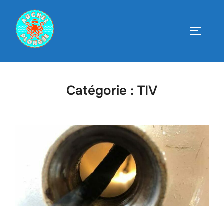
Aller
au
PERMUT
contenu
Catégorie :
TIV