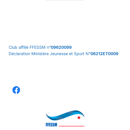
Club affilié FFESSM n°
09620099
Déclaration Ministère Jeunesse et Sport N°
06212ET0009