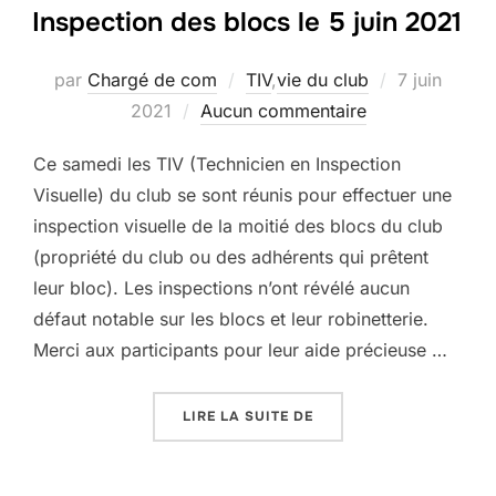
Inspection des blocs le 5 juin 2021
Publié
par
Chargé de com
TIV
,
vie du club
7 juin
le
2021
Aucun commentaire
Ce samedi les TIV (Technicien en Inspection
Visuelle) du club se sont réunis pour effectuer une
inspection visuelle de la moitié des blocs du club
(propriété du club ou des adhérents qui prêtent
leur bloc). Les inspections n’ont révélé aucun
défaut notable sur les blocs et leur robinetterie.
Merci aux participants pour leur aide précieuse …
« INSPECTION DES BLOCS
LIRE LA SUITE DE