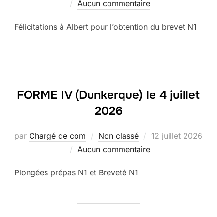
le
Aucun commentaire
Félicitations à Albert pour l’obtention du brevet N1
FORME IV (Dunkerque) le 4 juillet
2026
Publié
par
Chargé de com
Non classé
12 juillet 2026
le
Aucun commentaire
Plongées prépas N1 et Breveté N1