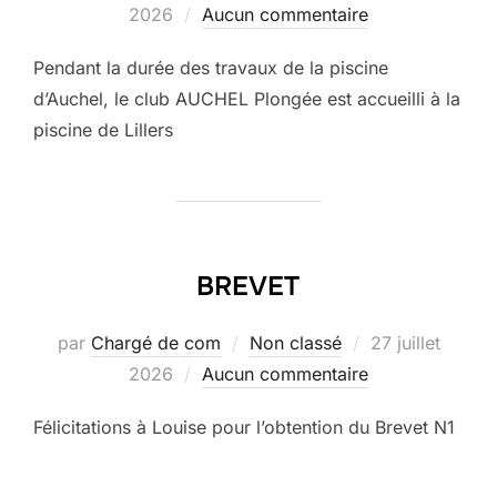
le
2026
Aucun commentaire
Pendant la durée des travaux de la piscine
d’Auchel, le club AUCHEL Plongée est accueilli à la
piscine de Lillers
BREVET
Publié
par
Chargé de com
Non classé
27 juillet
le
2026
Aucun commentaire
Félicitations à Louise pour l’obtention du Brevet N1