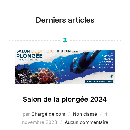
contenu
Derniers articles
Salon de la plongée 2024
Publié
par
Chargé de com
Non classé
4
le
novembre 2023
Aucun commentaire