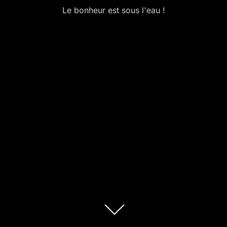
Le bonheur est sous l'eau !
Descendre
au