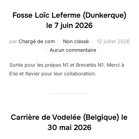
Fosse Loïc Leferme (Dunkerque)
le 7 juin 2026
Publié
par
Chargé de com
Non classé
12 juillet 2026
le
Aucun commentaire
Sortie pour les prépas N1 et Brevetés N1. Merci à
Elie et Xavier pour leur collaboration.
Carrière de Vodelée (Belgique) le
30 mai 2026