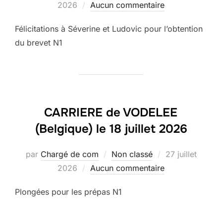
le
2026
Aucun commentaire
Félicitations à Séverine et Ludovic pour l’obtention
du brevet N1
CARRIERE de VODELEE
(Belgique) le 18 juillet 2026
Publié
par
Chargé de com
Non classé
27 juillet
le
2026
Aucun commentaire
Plongées pour les prépas N1