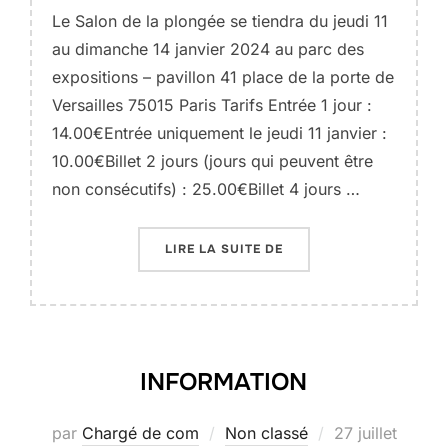
Le Salon de la plongée se tiendra du jeudi 11
au dimanche 14 janvier 2024 au parc des
expositions – pavillon 41 place de la porte de
Versailles 75015 Paris Tarifs Entrée 1 jour :
14.00€Entrée uniquement le jeudi 11 janvier :
10.00€Billet 2 jours (jours qui peuvent être
non consécutifs) : 25.00€Billet 4 jours …
« SALON DE LA PLONGÉE
LIRE LA SUITE DE
INFORMATION
Publié
par
Chargé de com
Non classé
27 juillet