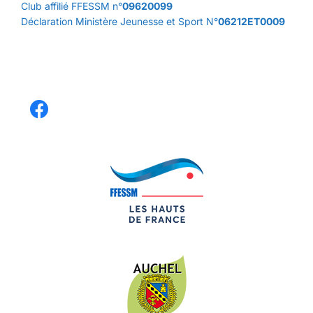
Club affilié FFESSM n°
09620099
Déclaration Ministère Jeunesse et Sport N°
06212ET0009