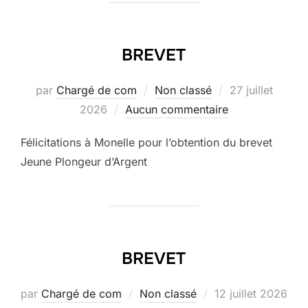
BREVET
Publié
par
Chargé de com
Non classé
27 juillet
le
2026
Aucun commentaire
Félicitations à Monelle pour l’obtention du brevet
Jeune Plongeur d’Argent
BREVET
Publié
par
Chargé de com
Non classé
12 juillet 2026