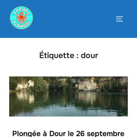
Aller
au
PERMUT
contenu
Étiquette :
dour
Plongée à Dour le 26 septembre