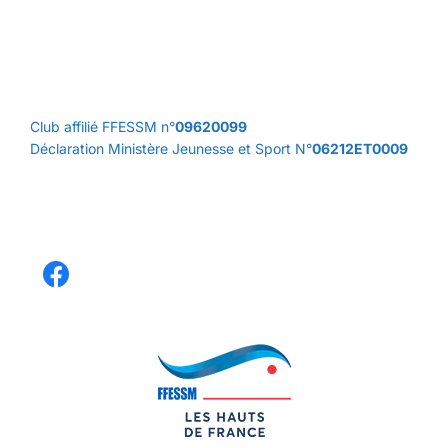
Club affilié FFESSM n°
09620099
Déclaration Ministère Jeunesse et Sport N°
06212ET0009