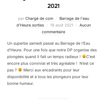
2021
par
Chargé de com
Barrage de l'eau
Publié
d'Heure
,
sorties
19 août 2021
Aucun
le
commentaire
Un superbe samedi passé au Barrage de l’Eau
d’Heure. Pour une fois que notre DP organise des
plongées quand il fait un temps radieux !
C’est
encore plus convivial et très agréable ! N’est ce
pas ?
Merci aux encadrants pour leur
disponibilité et à tous les plongeurs pour leur
bonne humeur.