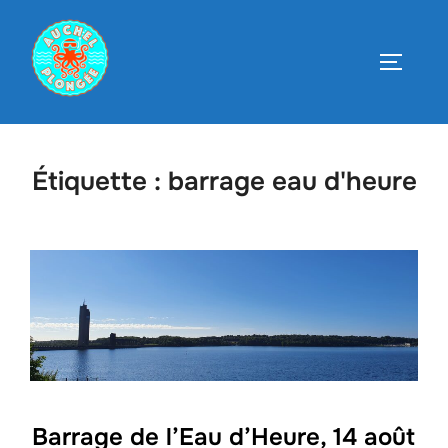
Aller
au
PERMUT
contenu
Étiquette :
barrage eau d'heure
Barrage de l’Eau d’Heure, 14 août